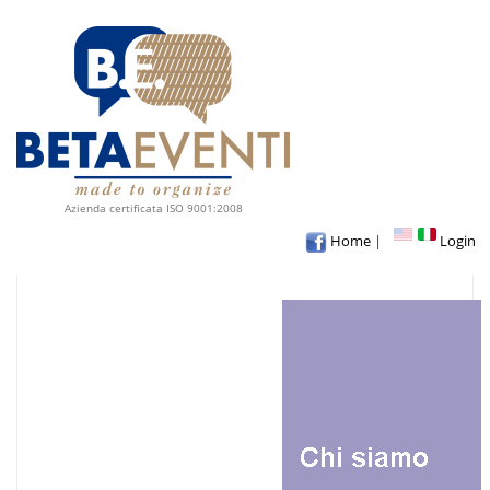
Azienda certificata ISO 9001:2008
Home
|
Login